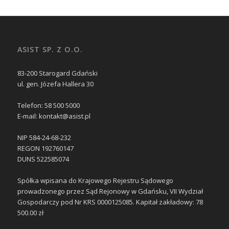
ASIST SP. Z O.O.
83-200 Starogard Gdański
ul. gen. Józefa Hallera 30
Telefon: 58 500 5000
E-mail: kontakt@asist.pl
NIP 584-24-68-232
REGON 192760147
DUNS 522585074
Spółka wpisana do Krajowego Rejestru Sądowego
prowadzonego przez Sąd Rejonowy w Gdańsku, VII Wydział
Gospodarczy pod Nr KRS 0000125085. Kapitał zakładowy: 78
500.00 zł