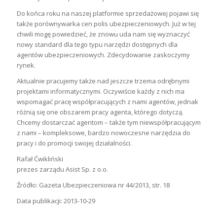
Do końca roku na naszej platformie sprzedażowej pojawi się
także porównywarka cen polis ubezpieczeniowych. Już w tej
chwili mogę powiedzieć, że znowu uda nam się wyznaczyć
nowy standard dla tego typu narzędzi dostępnych dla
agentów ubezpieczeniowych. Zdecydowanie zaskoczymy
rynek.
Aktualnie pracujemy także nad jeszcze trzema odrębnymi
projektami informatycznymi. Oczywiście każdy z nich ma
wspomagać pracę współpracujących z nami agentów, jednak
różnią się one obszarem pracy agenta, którego dotyczą.
Chcemy dostarczać agentom – także tym niewspółpracującym
z nami – kompleksowe, bardzo nowoczesne narzędzia do
pracy i do promocji swojej działalności.
Rafał Ćwikliński
prezes zarządu Asist Sp. z o.o.
Źródło: Gazeta Ubezpieczeniowa nr 44/2013, str. 18
Data publikacji: 2013-10-29