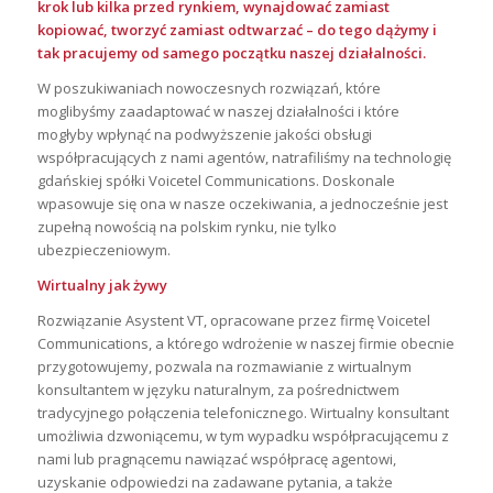
krok lub kilka przed rynkiem, wynajdować zamiast
kopiować, tworzyć zamiast odtwarzać – do tego dążymy i
tak pracujemy od samego początku naszej działalności.
W poszukiwaniach nowoczesnych rozwiązań, które
moglibyśmy zaadaptować w naszej działalności i które
mogłyby wpłynąć na podwyższenie jakości obsługi
współpracujących z nami agentów, natrafiliśmy na technologię
gdańskiej spółki Voicetel Communications. Doskonale
wpasowuje się ona w nasze oczekiwania, a jednocześnie jest
zupełną nowością na polskim rynku, nie tylko
ubezpieczeniowym.
Wirtualny jak żywy
Rozwiązanie Asystent VT, opracowane przez firmę Voicetel
Communications, a którego wdrożenie w naszej firmie obecnie
przygotowujemy, pozwala na rozmawianie z wirtualnym
konsultantem w języku naturalnym, za pośrednictwem
tradycyjnego połączenia telefonicznego. Wirtualny konsultant
umożliwia dzwoniącemu, w tym wypadku współpracującemu z
nami lub pragnącemu nawiązać współpracę agentowi,
uzyskanie odpowiedzi na zadawane pytania, a także