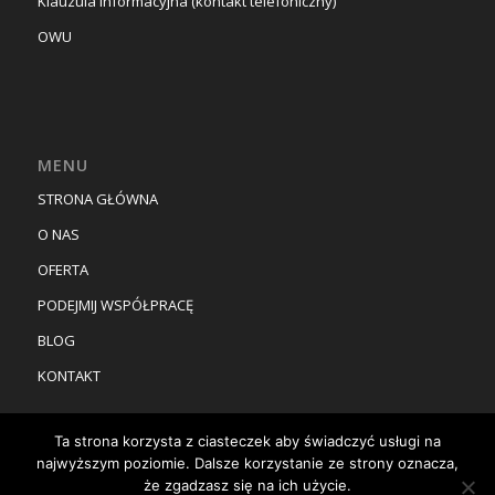
Klauzula informacyjna (kontakt telefoniczny)
OWU
MENU
STRONA GŁÓWNA
O NAS
OFERTA
PODEJMIJ WSPÓŁPRACĘ
BLOG
KONTAKT
Ta strona korzysta z ciasteczek aby świadczyć usługi na
najwyższym poziomie. Dalsze korzystanie ze strony oznacza,
że zgadzasz się na ich użycie.